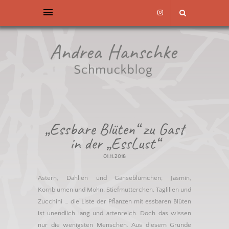
„Essbare Blüten“ zu Gast
in der „EssLust“
01.11.2018
Astern, Dahlien und Gänseblümchen; Jasmin,
Kornblumen und Mohn; Stiefmütterchen, Taglilien und
Zucchini … die Liste der Pflanzen mit essbaren Blüten
ist unendlich lang und artenreich. Doch das wissen
nur die wenigsten Menschen. Aus diesem Grunde