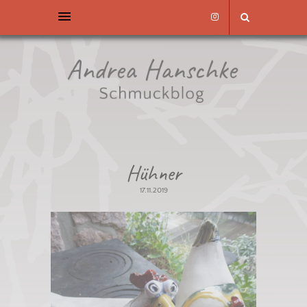
Hühner
17.11.2019