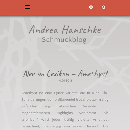
Neu im Lexikon – Amethyst
14.01.2018
Amethyst ist eine Quarz-Varietät, die in allen Lila-
Schattierungen von blaßlavendel (rosa) bis zur kräftig
gefärbten sog. sibirischen Variante mit
magentafarbenen Highlights vorkommt. Als
„sibirisch“ wird jeder kräftig violette Amethyst
bezeichnet, unabhängig von seiner Herkunft. Die