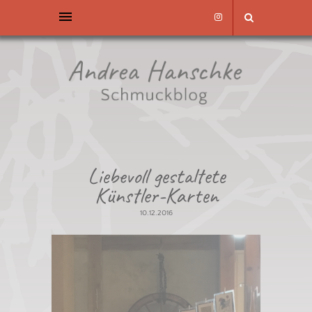
Liebevoll gestaltete
Künstler-Karten
10.12.2016